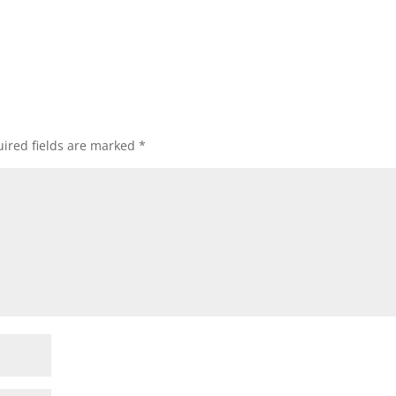
ired fields are marked
*