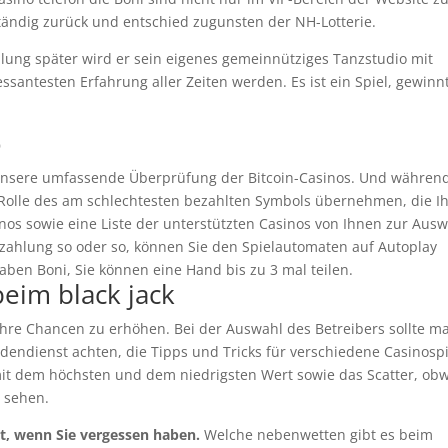
ständig zurück und entschied zugunsten der NH-Lotterie.
hlung später wird er sein eigenes gemeinnütziges Tanzstudio mit
essantesten Erfahrung aller Zeiten werden. Es ist ein Spiel, gewinn
o
 unsere umfassende Überprüfung der Bitcoin-Casinos. Und während
 Rolle des am schlechtesten bezahlten Symbols übernehmen, die I
nos sowie eine Liste der unterstützten Casinos von Ihnen zur Aus
szahlung so oder so, können Sie den Spielautomaten auf Autoplay
aben Boni, Sie können eine Hand bis zu 3 mal teilen.
beim black jack
 Ihre Chancen zu erhöhen. Bei der Auswahl des Betreibers sollte m
dendienst achten, die Tipps und Tricks für verschiedene Casinosp
it dem höchsten und dem niedrigsten Wert sowie das Scatter, ob
e sehen.
ht, wenn Sie vergessen haben.
Welche nebenwetten gibt es beim