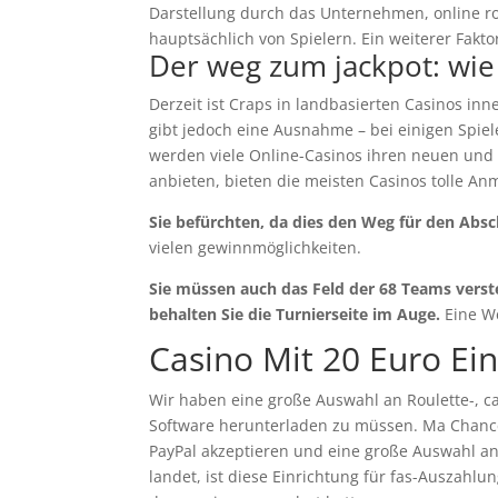
Darstellung durch das Unternehmen, online r
hauptsächlich von Spielern. Ein weiterer Fakt
Der weg zum jackpot: wie
Derzeit ist Craps in landbasierten Casinos inn
gibt jedoch eine Ausnahme – bei einigen Spiel
werden viele Online-Casinos ihren neuen u
anbieten, bieten die meisten Casinos tolle An
Sie befürchten, da dies den Weg für den Absc
vielen gewinnmöglichkeiten.
Sie müssen auch das Feld der 68 Teams verst
behalten Sie die Turnierseite im Auge.
Eine We
Casino Mit 20 Euro Ei
Wir haben eine große Auswahl an Roulette-, c
Software herunterladen zu müssen. Ma Chance 
PayPal akzeptieren und eine große Auswahl an
landet, ist diese Einrichtung für fas-Auszah