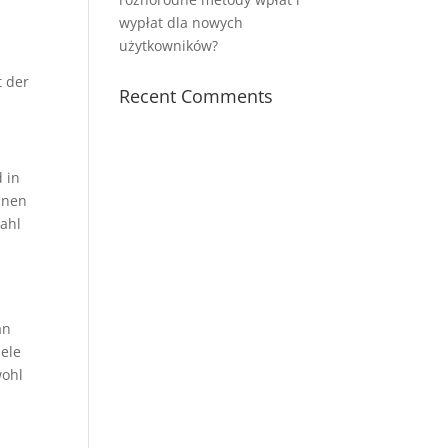
wypłat dla nowych
użytkowników?
t der
Recent Comments
 in
hnen
wahl
an
iele
wohl