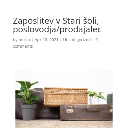
Zaposlitev v Stari šoli,
poslovodja/prodajalec
by
mojca
|
Apr 16, 2021
|
Uncategorized
|
0
comments