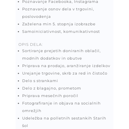
Poznavanje Facebooka, Instagrama
Poznavanje osnov dela v trgovini,
poslovodenja
Zaželena min 5. stopnja izobrazbe
Samoiniciativnost, komunikativnost
OPIS DELA:
Sortiranje prejetih doniranih oblačil,
modnih dodatkov in obutve
Priprava na prodajo, aranžiranje izdelkov
Urejanje trgovine, skrb za red in čistočo
Delo s strankami
Delo z blagajno, prometom
Priprava mesečnih poročil
Fotografiranje in objava na socialnih
omrežjih
Udeležba na polletnih sestankih Starih
šol